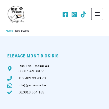
Skip
MAIN
to
MEN
content
Home
|
Nos Etalons
ELEVAGE MONT D'OSIRIS
Rue Trieu Melun 43
5060 SAMBREVILLE
+32 489 33 43 70
Inki@proximus.be
BE0818.364.155